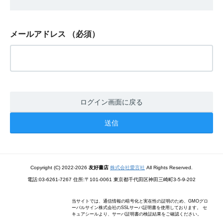
メールアドレス
（必須）
ログイン画面に戻る
Copyright (C) 2022-2026
友好書店
株式会社愛言社
All Rights Reserved.
電話:03-6261-7267 住所:〒101-0061 東京都千代田区神田三崎町3-5-9-202
当サイトでは、通信情報の暗号化と実在性の証明のため、GMOグロ
ーバルサイン株式会社のSSLサーバ証明書を使用しております。 セ
キュアシールより、サーバ証明書の検証結果をご確認ください。