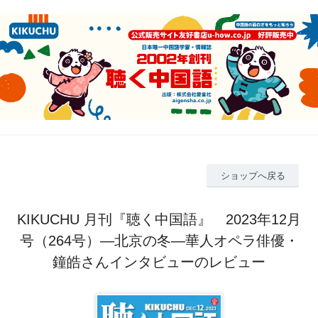
ショップへ戻る
KIKUCHU 月刊『聴く中国語』 2023年12月
号（264号）―北京の冬―華人オペラ俳優・
鐘皓さんインタビューのレビュー