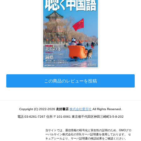
この商品のレビューを投稿
Copyright (C) 2022-2026
友好書店
株式会社愛言社
All Rights Reserved.
電話:03-6261-7267 住所:〒101-0061 東京都千代田区神田三崎町3-5-9-202
当サイトでは、通信情報の暗号化と実在性の証明のため、GMOグロ
ーバルサイン株式会社のSSLサーバ証明書を使用しております。 セ
キュアシールより、サーバ証明書の検証結果をご確認ください。