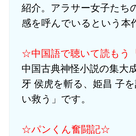
紹介。アラサー女子たち
感を呼んでいるという本
☆中国語で聴いて読もう
中国古典神怪小説の集大
牙 侯虎を斬る、姫昌 子
い救う」です。
☆パンくん奮闘記☆