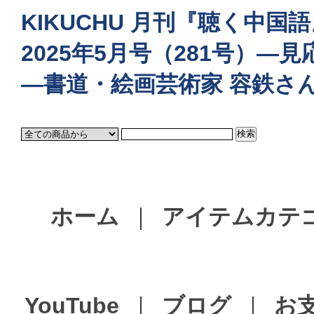
KIKUCHU 月刊『聴く中
2025年5月号（281号）
―書道・絵画芸術家 容鉄さ
ホーム
｜
アイテムカテ
YouTube
｜
ブログ
｜
お