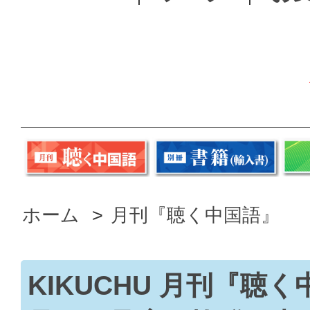
ホーム
>
月刊『聴く中国語』
KIKUCHU 月刊『聴く