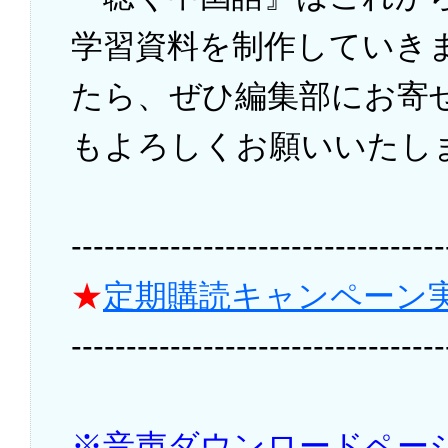
学習資料を制作していき
たら、ぜひ編集部にお寄
もよろしくお願いいたし
----------------------------------
★
定期購読キャンペーン
----------------------------------
※音声ダウンロードペー