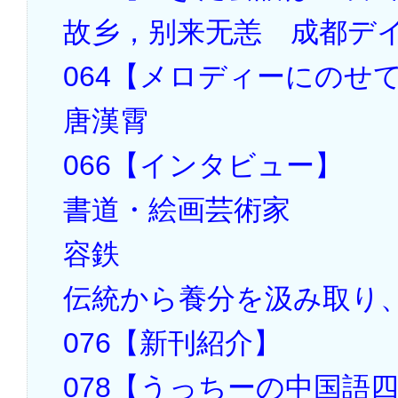
故乡，别来无恙 成都デ
064【メロディーにのせ
唐漢霄
066【インタビュー】
書道・絵画芸術家
容鉄
伝統から養分を汲み取り
076【新刊紹介】
078【うっちーの中国語四