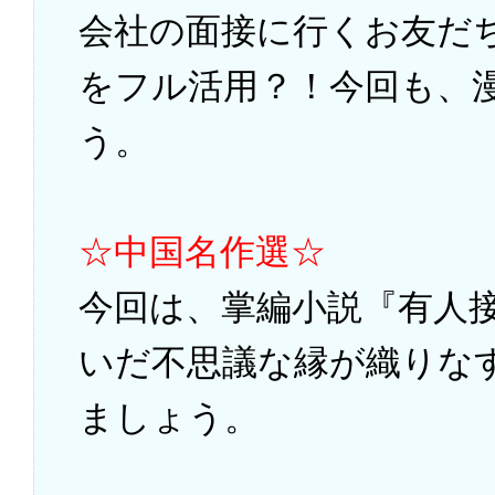
会社の面接に行くお友だ
をフル活用？！今回も、
う。
☆中国名作選☆
今回は、掌編小説『有人
いだ不思議な縁が織りな
ましょう。