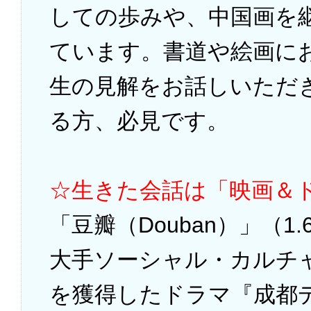
しての歩みや、中国画を
ています。書道や絵画に
生の見解をお話しいただ
る方、必見です。
☆生きた会話は「映画＆
「豆瓣（Douban）」（
大手ソーシャル・カルチャ
を獲得したドラマ『成都