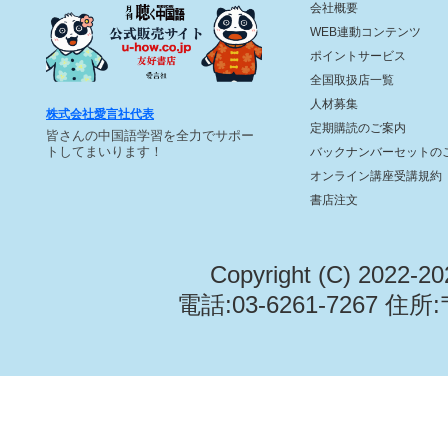
会社概要
WEB連動コンテンツ
ポイントサービス
全国取扱店一覧
人材募集
株式会社愛言社代表
定期購読のご案内
皆さんの中国語学習を全力でサポー
トしてまいります！
バックナンバーセットの
オンライン講座受講規約
書店注文
Copyright (C) 2022-2
電話:03-6261-7267 住