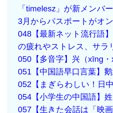
「timelesz」が新メンバ
3月からパスポートがオ
048【最新ネット流行語
の疲れやストレス、サラ
050【多音字】兴（xīng・x
051【中国語早口言葉】
052【まぎらわしい！日
054【小学生の中国語】
057【生きた会話は「映