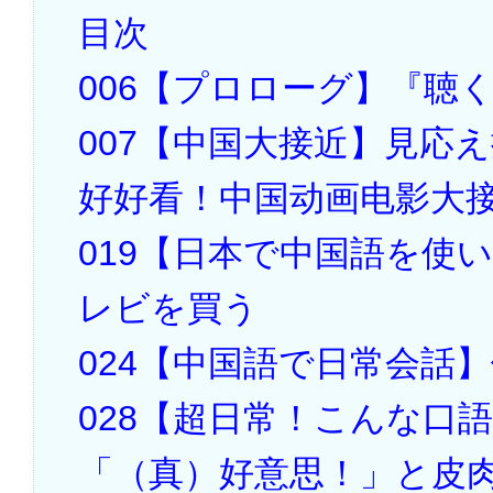
目次
006【プロローグ】『聴
007【中国大接近】見応
好好看！中国动画电影大
019【日本で中国語を使
レビを買う
024【中国語で日常会話
028【超日常！こんな口
「（真）好意思！」と皮