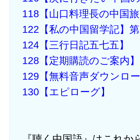
118【山口料理長の中国
122【私の中国留学記】
124【三行日記五七五】
128【定期購読のご案内】
129【無料音声ダウンロ
130【エピローグ】
『聴く中国語』はこれか