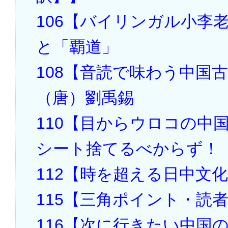
106【バイリンガル小李
と「覇道」
108【音読で味わう中国
（唐）劉禹錫
110【目からウロコの中
シート捨てるべからず！
112【時を超える日中文
115【三角ポイント・読
116【次に行きたい中国