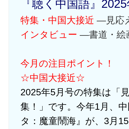
『聴く中国語』2025
特集・中国大接近
―見応
インタビュー
―書道・絵
今月の注目ポイント！
☆中国大接近☆
2025年5月号の特集は
集！」です。今年1月、
タ：魔童鬧海』が、3月1