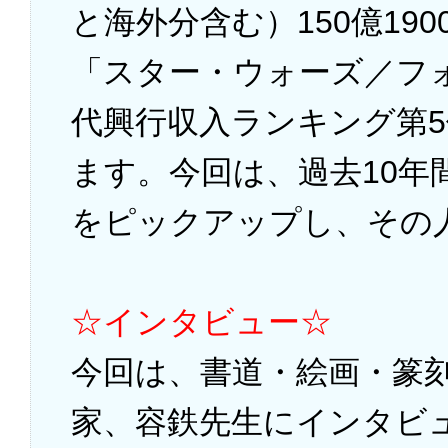
と海外分含む）150億19
「スター・ウォーズ／フ
代興行収入ランキング第
ます。今回は、過去10年
をピックアップし、その
☆インタビュー☆
今回は、書道・絵画・篆
家、容鉄先生にインタビ