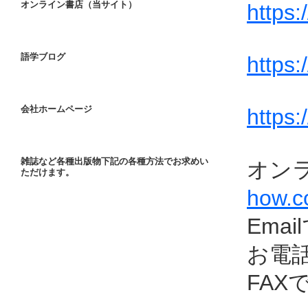
オンライン書店（当サイト）
https:
語学ブログ
https
会社ホームページ
https:
雑誌など各種出版物下記の各種方法でお求めい
オン
ただけます。
how.c
Email
お電話で
FAXで