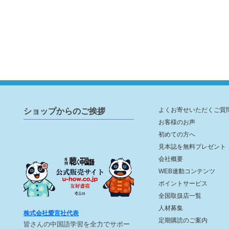
ショップからのご挨拶
よくお寄せいただくご質
お客様のお声
初めての方へ
見本誌を無料プレゼント
会社概要
WEB連動コンテンツ
ポイントサービス
全国取扱店一覧
人材募集
株式会社愛言社代表
定期購読のご案内
皆さんの中国語学習を全力でサポー