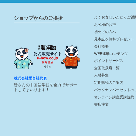
ショップからのご挨拶
よくお寄せいただくご質
お客様のお声
初めての方へ
見本誌を無料プレゼント
会社概要
WEB連動コンテンツ
ポイントサービス
全国取扱店一覧
人材募集
株式会社愛言社代表
定期購読のご案内
皆さんの中国語学習を全力でサポー
トしてまいります！
バックナンバーセットの
オンライン講座受講規約
書店注文