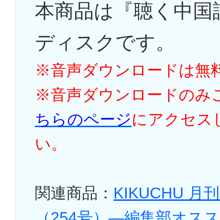
本商品は『聴く中国語
ディスクです。
※音声ダウンロードは無
※音声ダウンロードのみ
ちらのページ
にアクセス
い。
関連商品：
KIKUCHU 
（254号）―編集部オス