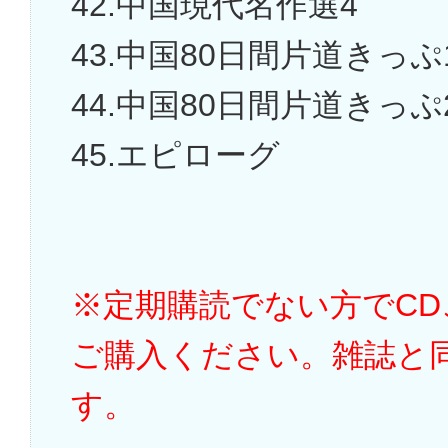
42.中国現代名作選4
43.中国80日間片道きっぷ
44.中国80日間片道きっぷ
45.エピローグ
※定期購読でない方でC
ご購入ください。雑誌と
す。