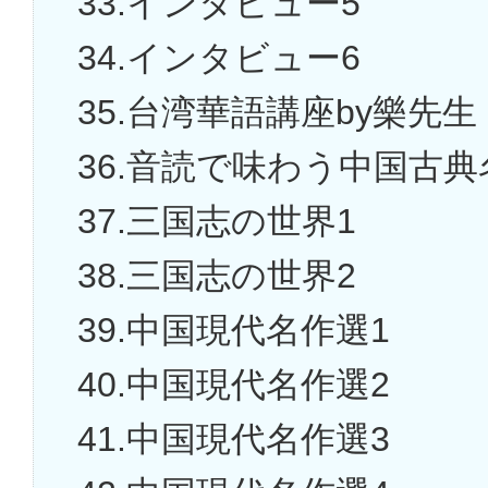
33.インタビュー5
34.インタビュー6
35.台湾華語講座by樂先
36.音読で味わう中国古典
37.三国志の世界1
38.三国志の世界2
39.中国現代名作選1
40.中国現代名作選2
41.中国現代名作選3