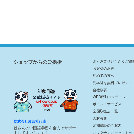
ショップからのご挨拶
よくお寄せいただくご質
お客様のお声
初めての方へ
見本誌を無料プレゼント
会社概要
WEB連動コンテンツ
ポイントサービス
全国取扱店一覧
人材募集
株式会社愛言社代表
定期購読のご案内
皆さんの中国語学習を全力でサポー
トしてまいります！
バックナンバーセットの