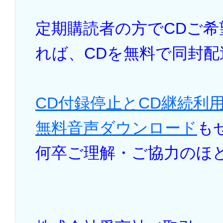
定期購読者の方でCDご
れば、CDを無料で同封
CD付録停止とCD継続利
無料音声ダウンロード
も
何卒ご理解・ご協力のほ