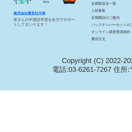
全国取扱店一覧
人材募集
株式会社愛言社代表
定期購読のご案内
皆さんの中国語学習を全力でサポー
トしてまいります！
バックナンバーセットの
オンライン講座受講規約
書店注文
Copyright (C) 2022-2
電話:03-6261-7267 住