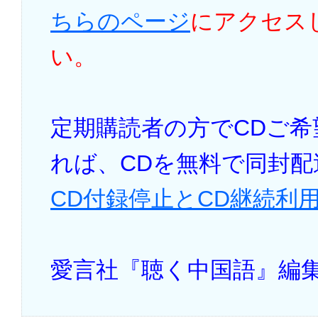
ちらのページ
にアクセス
い。
定期購読者の方でCDご
れば、CDを無料で同封
CD付録停止とCD継続利
愛言社『聴く中国語』編