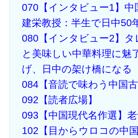
070【インタビュー1】
建栄教授：半生で日中50
080【インタビュー2】
と美味しい中華料理に魅
げ、日中の架け橋になる
084【音読で味わう中国
092【読者広場】
093【中国現代名作選】老
102【目からウロコの中