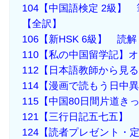
104【中国語検定 2級
【全訳】
106【新HSK 6級】 
110【私の中国留学記】
112【日本語教師から見
114【漫画で読もう日中
115【中国80日間片道き
121【三行日記五七五】
124【読者プレゼント・