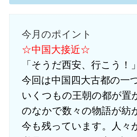
今月のポイント
☆中国大接近☆
「そうだ西安、行こう！
今回は中国四大古都の一
いくつもの王朝の都が置
のなかで数々の物語が紡
今も残っています。人々