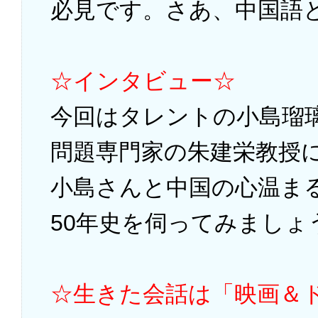
必見です。さあ、中国語
☆インタビュー☆
今回はタレントの小島瑠
問題専門家の朱建栄教授
小島さんと中国の心温ま
50年史を伺ってみましょ
☆生きた会話は「映画＆