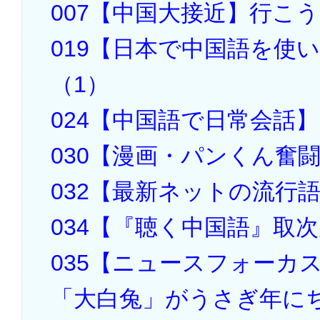
007【中国大接近】行こ
019【日本で中国語を使
（1）
024【中国語で日常会話
030【漫画・パンくん奮
032【最新ネットの流行
034【『聴く中国語』取
035【ニュースフォーカ
「大白兔」がうさぎ年に