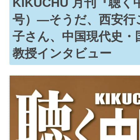
KIKUCHU 月刊『聴く
号）―そうだ、西安行
子さん、中国現代史・
教授インタビュー