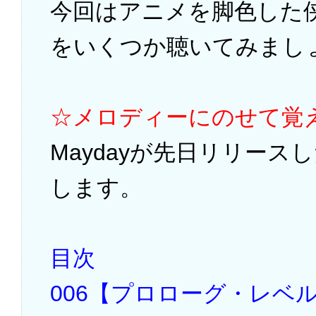
今回はアニメを脚色した
をいくつか聴いてみまし
☆メロディーにのせて覚
Maydayが先日リリー
します。
目次
006【プロローグ・レベ