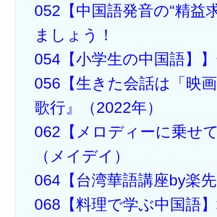
052【中国語発音の“精益
ましょう！
054【小学生の中国語】
056【生きた会話は「映
歌行』（2022年）
062【メロディーに乗せ
（メイデイ）
064【台湾華語講座by
068【料理で学ぶ中国語