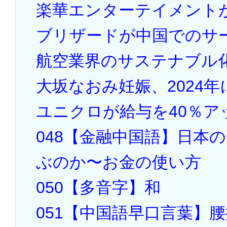
楽華エンターテイメント
ブリザードが中国でのサ
航空業界のサステナブル
大坂なおみ妊娠、2024年
ユニクロが給与を40％ア
048【金融中国語】日本
ぶのか〜お金の使い方
050【多音字】和
051【中国語早口言葉】