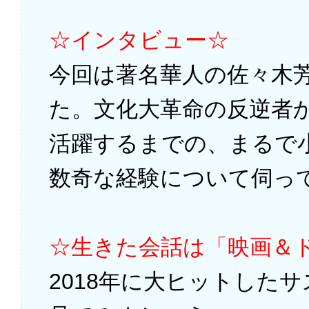
☆インタビュー☆
今回は著名華人の佐々木
た。文化大革命の反逆者
活躍するまでの、まるで
数奇な経験について伺っ
☆生きた会話は「映画＆
2018年に大ヒットした