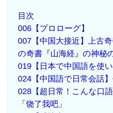
目次
006【プロローグ】
007【中国大接近】上古
の奇書『山海経』の神秘
019【日本で中国語を使
024【中国語で日常会話】
028【超日常！こんな口
「饶了我吧」