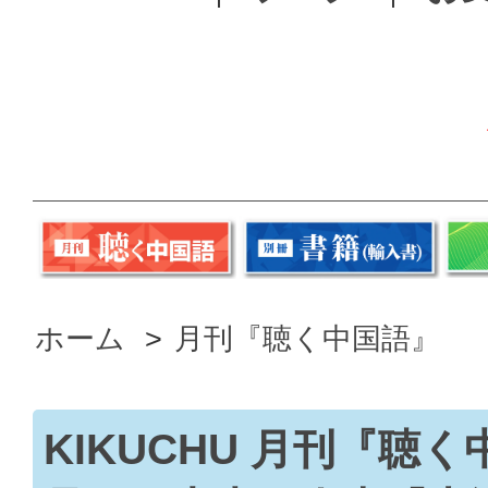
ホーム
>
月刊『聴く中国語』
KIKUCHU 月刊『聴く