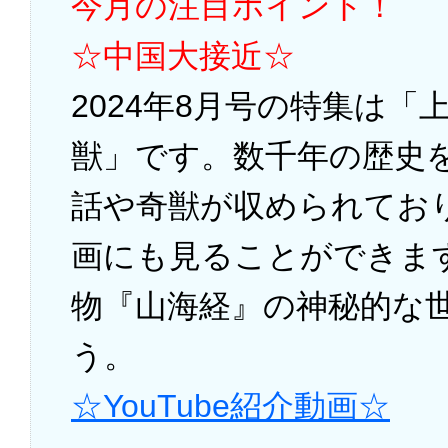
今月の注目ポイント！
☆中国大接近☆
2024年8月号の特集は
獣」です。数千年の歴史
話や奇獣が収められてお
画にも見ることができま
物『山海経』の神秘的な
う。
☆YouTube紹介動画☆