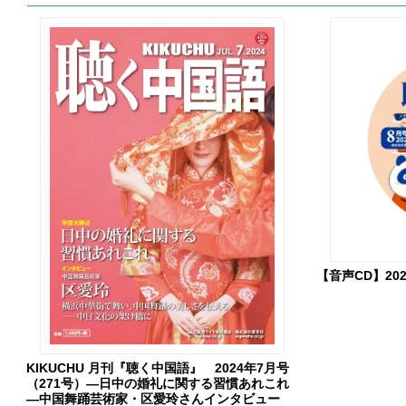
【音声CD】20
KIKUCHU 月刊『聴く中国語』 2024年7月号
（271号）―日中の婚礼に関する習慣あれこれ
―中国舞踊芸術家・区愛玲さんインタビュー