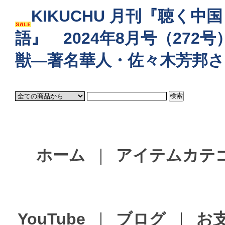
KIKUCHU 月刊『聴く中国
語』 2024年8月号（27
獣―著名華人・佐々木芳邦
ホーム
｜
アイテムカテ
YouTube
｜
ブログ
｜
お