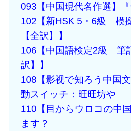
093【中国現代名作選】
102【新HSK 5・6級
【全訳】】
106【中国語検定2級 
訳】】
108【影视で知ろう中国
動スイッチ：旺旺坊や
110【目からウロコの中
ます？