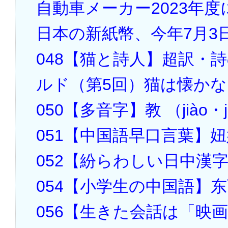
自動車メーカー2023年
日本の新紙幣、今年7月3
048【猫と詩人】超訳・
ルド（第5回）猫は懐か
050【多音字】教 （jiào・j
051【中国語早口言葉】
052【紛らわしい日中漢
054【小学生の中国語】
056【生きた会話は「映