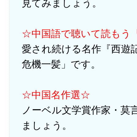
見てみましょう。
☆中国語で聴いて読もう
愛され続ける名作『西遊記
危機一髪」です。
☆中国名作選☆
ノーベル文学賞作家・莫
ましょう。