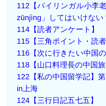
112【バイリンガル小李
zūnjìng」してはいけない
114【読者アンケート】
115【三角ポイント・読
116【次に行きたい中国
118【山口料理長の中国
122【私の中国留学記】第
in上海
124【三行日記五七五】