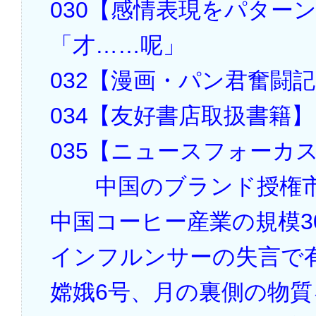
030【感情表現をパター
「才……呢」
032【漫画・パン君奮闘
034【友好書店取扱書籍】
035【ニュースフォーカ
中国のブランド授権市
中国コーヒー産業の規模3
インフルンサーの失言で
嫦娥6号、月の裏側の物