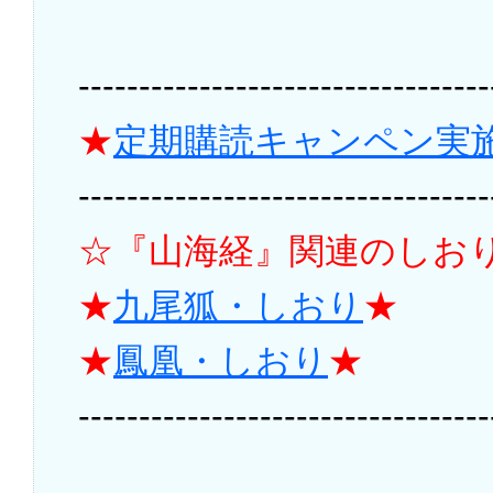
----------------------------------
★
定期購読キャンペン実
----------------------------------
☆『山海経』関連のしお
★
九尾狐・しおり
★
★
鳳凰・しおり
★
----------------------------------