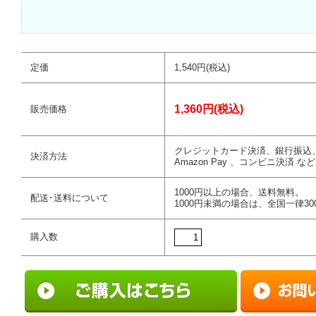
定価
1,540円(税込)
1,360円(税込)
販売価格
クレジットカード決済、銀行振込
決済方法
Amazon Pay 、コンビニ決済 など
1000円以上の場合、送料無料。
配送･送料について
1000円未満の場合は、全国一律30
購入数