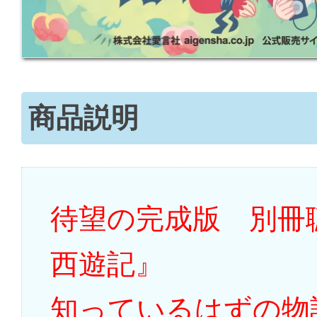
商品説明
待望の完成版 別冊
西遊記』
知っているはずの物