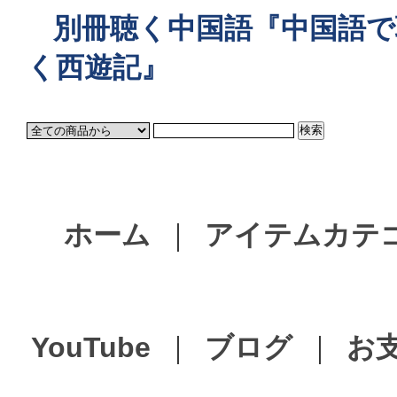
別冊聴く中国語『中国語で
く西遊記』
ホーム
｜
アイテムカテ
YouTube
｜
ブログ
｜
お