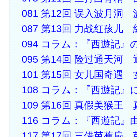
081 第12回 误入波月
087 第13回 力战红孩儿
094 コラム：『西遊記』
095 第14回 险过通天
101 第15回 女儿国奇遇
108 コラム：『西遊記
109 第16回 真假美猴王
116 コラム：『西遊記
117 第17回 三借芭蕉