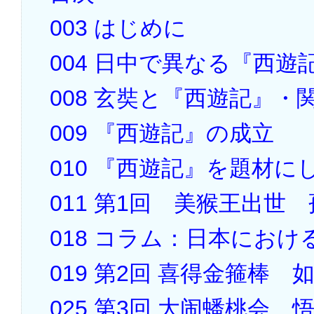
003 はじめに
004 日中で異なる『西遊
008 玄奘と『西遊記』・
009 『西遊記』の成立
010 『西遊記』を題材
011 第1回 美猴王出世
018 コラム：日本にお
019 第2回 喜得金箍棒
025 第3回 大闹蟠桃会