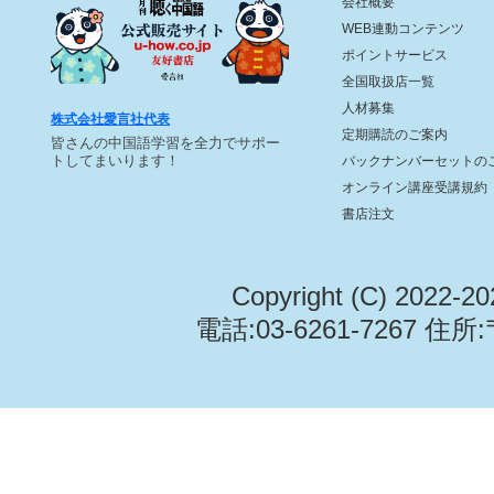
会社概要
WEB連動コンテンツ
ポイントサービス
全国取扱店一覧
人材募集
株式会社愛言社代表
定期購読のご案内
皆さんの中国語学習を全力でサポー
トしてまいります！
バックナンバーセットの
オンライン講座受講規約
書店注文
Copyright (C) 2022-2
電話:03-6261-7267 住