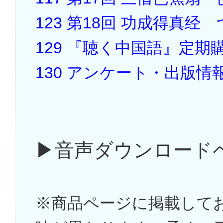
123 第18回 功成得真
129 『聴く中国語』定期
130 アンケート・出版情
▶音声ダウンロード
※商品ページに掲載して