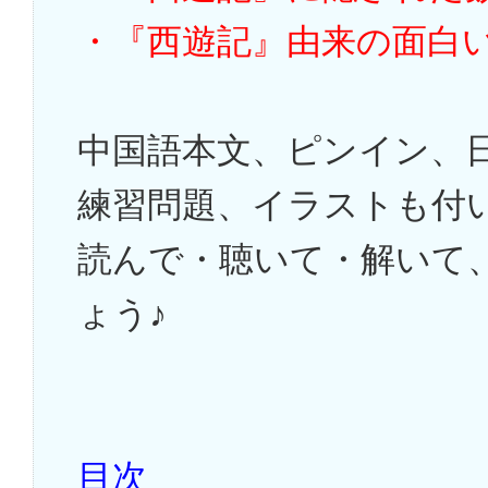
・『西遊記』由来の面白
中国語本文、ピンイン、
練習問題、イラストも付
読んで・聴いて・解いて
ょう♪
目次