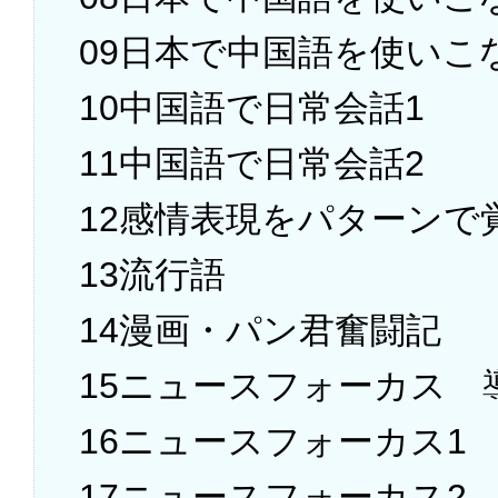
09日本で中国語を使いこ
10中国語で日常会話1
11中国語で日常会話2
12感情表現をパターンで
13流行語
14漫画・パン君奮闘記
15ニュースフォーカス 
16ニュースフォーカス1
17ニュースフォーカス2