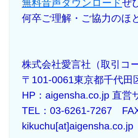
無料音声ダウンロード
ぜ
何卒ご理解・ご協力のほ
株式会社愛言社（取引コー
〒101-0061東京都千代田区
HP：aigensha.co.jp 
TEL：03-6261-7267 FA
kikuchu[at]aigensha.co.jp