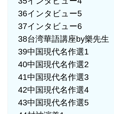
35インタビュー4
36インタビュー5
37インタビュー6
38台湾華語講座by樂先生
39中国現代名作選1
40中国現代名作選2
41中国現代名作選3
42中国現代名作選4
43中国現代名作選5