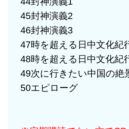
44封神演義1
45封神演義2
46封神演義3
47時を超える日中文化紀
48時を超える日中文化紀
49次に行きたい中国の絶
50エピローグ