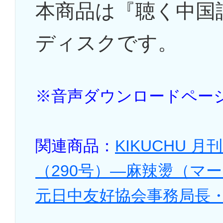
本商品は『聴く中国語
ディスクです。
※音声ダウンロードペー
関連商品：
KIKUCHU 
（290号）―麻辣燙（マ
元日中友好協会事務局長