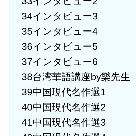
33インタビュー2
34インタビュー3
35インタビュー4
36インタビュー5
37インタビュー6
38台湾華語講座by樂先生
39中国現代名作選1
40中国現代名作選2
41中国現代名作選3