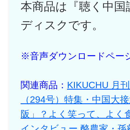
本商品は『聴く中国語
ディスクです。
※音声ダウンロードペー
関連商品：
KIKUCHU 
（294号）特集・中国大
阪」？よく笑って、よく
インタビュー 酪農家・孫