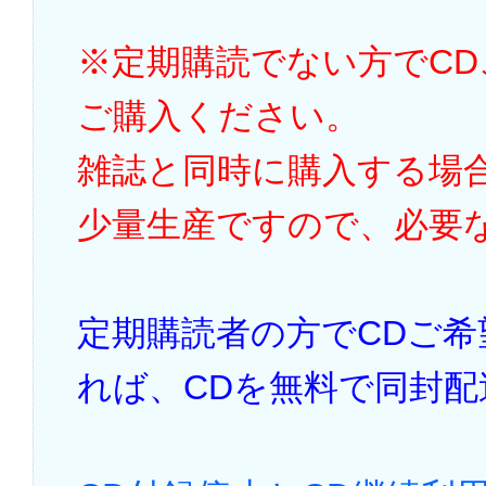
※定期購読でない方でC
ご購入ください。
雑誌と同時に購入する場
少量生産ですので、必要
定期購読者の方でCDご
れば、CDを無料で同封