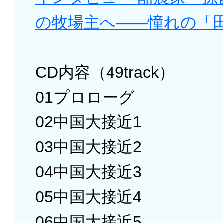
の牧場主へ――憧れの「
CD内容（49track）
01プロローグ
02中国大接近1
03中国大接近2
04中国大接近3
05中国大接近4
06中国大接近5