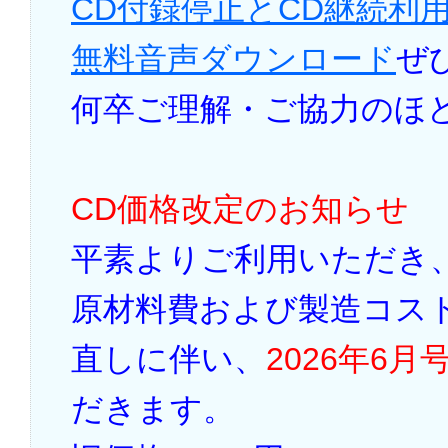
CD付録停止とCD継続利
無料音声ダウンロード
ぜ
何卒ご理解・ご協力のほ
CD価格改定のお知らせ
平素よりご利用いただき
原材料費および製造コス
直しに伴い、
2026年6月
だきます。