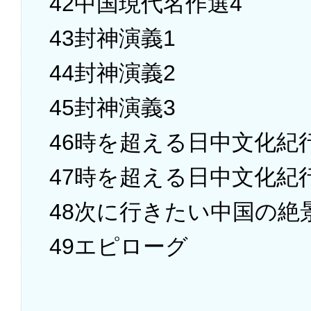
42中国現代名作選4
43封神演義1
44封神演義2
45封神演義3
46時を超える日中文化紀
47時を超える日中文化紀
48次に行きたい中国の絶
49エピローグ