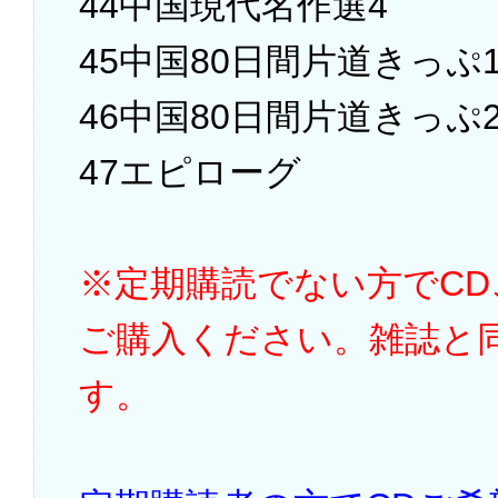
44中国現代名作選4
45中国80日間片道きっぷ
46中国80日間片道きっぷ
47エピローグ
※定期購読でない方でC
ご購入ください。雑誌と
す。