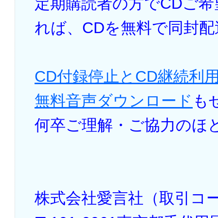
定期購読者の方でCDご
れば、CDを無料で同封
CD付録停止とCD継続利
無料音声ダウンロード
も
何卒ご理解・ご協力のほ
株式会社愛言社（取引コー