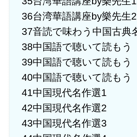
35台湾華語講座by樂先生1
36台湾華語講座by樂先生2
37音読で味わう中国古典
38中国語で聴いて読もう
39中国語で聴いて読もう
40中国語で聴いて読もう
41中国現代名作選1
42中国現代名作選2
43中国現代名作選3