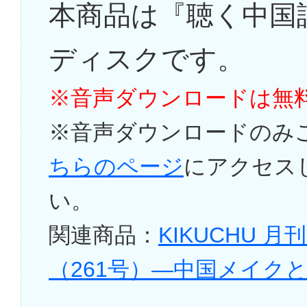
本商品は『聴く中国語
ディスクです。
※音声ダウンロードは無
※音声ダウンロードのみ
ちらのページ
にアクセス
い。
関連商品：
KIKUCHU 
（261号）―中国メイクと