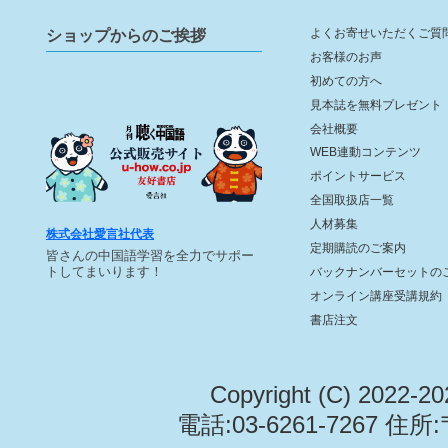
ショップからのご挨拶
よくお寄せいただくご質
お客様のお声
初めての方へ
見本誌を無料プレゼント
会社概要
WEB連動コンテンツ
ポイントサービス
全国取扱店一覧
人材募集
株式会社愛言社代表
定期購読のご案内
皆さんの中国語学習を全力でサポー
トしてまいります！
バックナンバーセットの
オンライン講座受講規約
書店注文
Copyright (C) 2022-2
電話:03-6261-7267 住