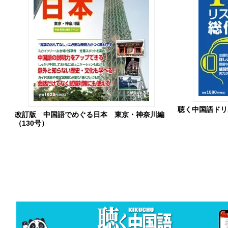
聴く中国語ドリル
改訂版 中国語でめぐる日本 東京・神奈川編
（130号）