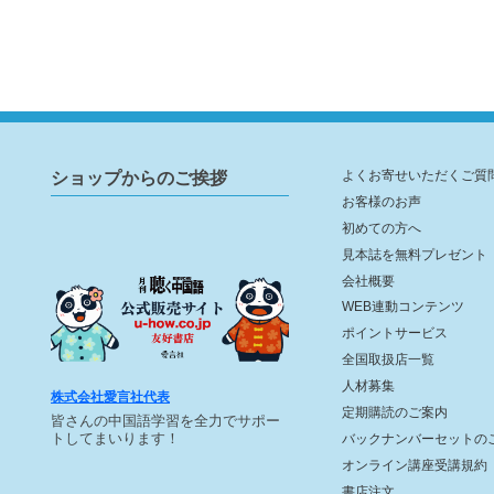
ショップからのご挨拶
よくお寄せいただくご質
お客様のお声
初めての方へ
見本誌を無料プレゼント
会社概要
WEB連動コンテンツ
ポイントサービス
全国取扱店一覧
人材募集
株式会社愛言社代表
定期購読のご案内
皆さんの中国語学習を全力でサポー
トしてまいります！
バックナンバーセットの
オンライン講座受講規約
書店注文