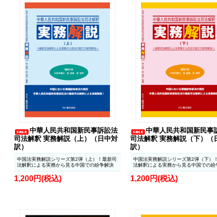
中華人民共和国新民事訴訟法
中華人民共和国新民事
司法解釈 実務解説（上）（日中対
司法解釈 実務解説（下）（
訳）
訳）
中国法実務解説シリーズ第2弾（上）！最新司
中国法実務解説シリーズ第2弾（下）
法解釈による実務から見る中国での紛争解決
法解釈による実務から見る中国での紛
1,200円(税込)
1,200円(税込)