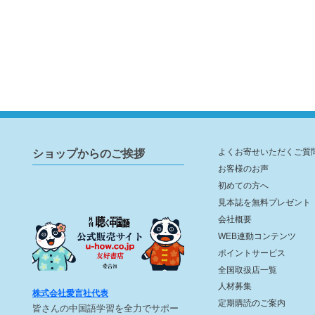
ショップからのご挨拶
よくお寄せいただくご質
お客様のお声
初めての方へ
見本誌を無料プレゼント
会社概要
WEB連動コンテンツ
ポイントサービス
全国取扱店一覧
人材募集
株式会社愛言社代表
定期購読のご案内
皆さんの中国語学習を全力でサポー