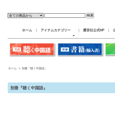
ホーム
｜
アイテムカテゴリー
｜
愛言社公式HP
｜
ホーム
>
別冊『聴く中国語』
別冊『聴く中国語』