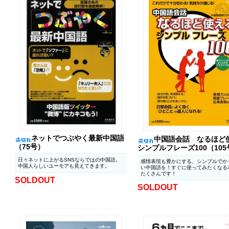
ネットでつぶやく最新中国語
中国語会話 なるほど
（75号）
シンプルフレーズ100（105
日々ネットに上がるSNSならではの中国語。
感情表現も豊かにする、シンプルでか
中国人らしいユーモアも見えてきます。
い中国語を！すぐに使ってみたくなる
たくさんです！
SOLDOUT
SOLDOUT