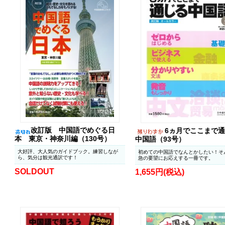
改訂版 中国語でめぐる日
6ヵ月でここまで
本 東京・神奈川編（130号）
中国語（93号）
大好評、大人気のガイドブック。練習しなが
初めての中国語でなんとかしたい！そ
ら、気分は観光通訳です！
急の要望にお応えする一冊です。
SOLDOUT
1,655円(税込)